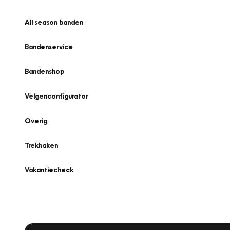
All season banden
Bandenservice
Bandenshop
Velgenconfigurator
Overig
Trekhaken
Vakantiecheck