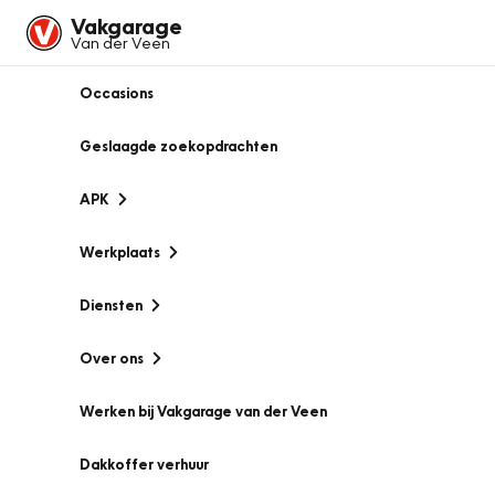
Vakgarage
Van der Veen
Occasions
Geslaagde zoekopdrachten
APK
Werkplaats
Diensten
Over ons
Werken bij Vakgarage van der Veen
Dakkoffer verhuur