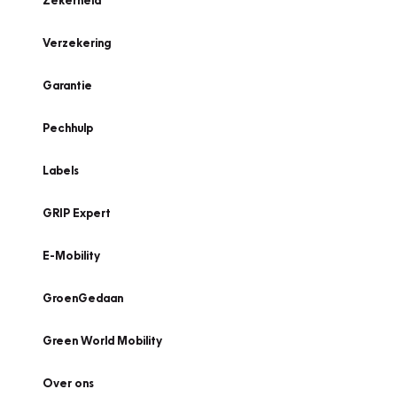
Zekerheid
Verzekering
Garantie
Pechhulp
Labels
GRIP Expert
E-Mobility
GroenGedaan
Green World Mobility
Over ons