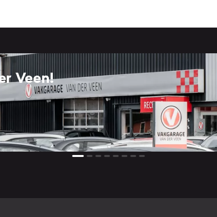
er Veen!