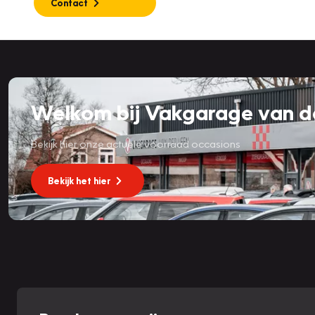
Contact
Welkom bij Vakgarage van d
Bekijk hier onze actuele voorraad occasions
Bekijk het hier