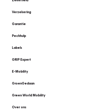
Zekerheid
Verzekering
Garantie
Pechhulp
Labels
GRIP Expert
E-Mobility
GroenGedaan
Green World Mobility
Over ons