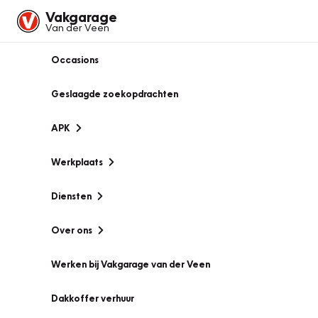
Vakgarage
Van der Veen
Occasions
Geslaagde zoekopdrachten
APK
Werkplaats
Diensten
Over ons
Werken bij Vakgarage van der Veen
Dakkoffer verhuur