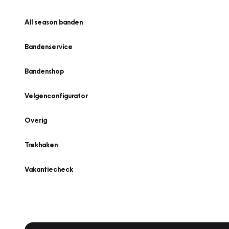
All season banden
Bandenservice
Bandenshop
Velgenconfigurator
Overig
Trekhaken
Vakantiecheck