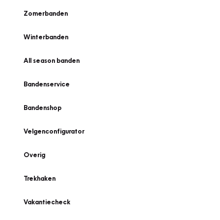
Zomerbanden
Winterbanden
All season banden
Bandenservice
Bandenshop
Velgenconfigurator
Overig
Trekhaken
Vakantiecheck