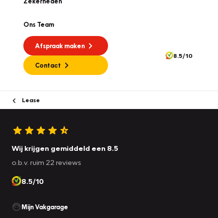
Zekerheden
Ons Team
Afspraak maken
8.5/10
Contact
Lease
Wij krijgen gemiddeld een 8.5
o.b.v. ruim 22 reviews
8.5/10
Mijn Vakgarage