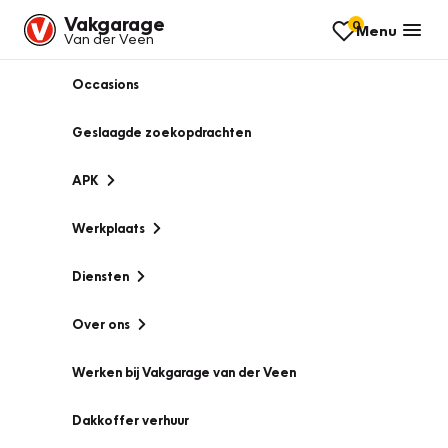
Vakgarage
0
Menu
Van der Veen
Occasions
Geslaagde zoekopdrachten
APK
Werkplaats
Diensten
Over ons
Werken bij Vakgarage van der Veen
Dakkoffer verhuur