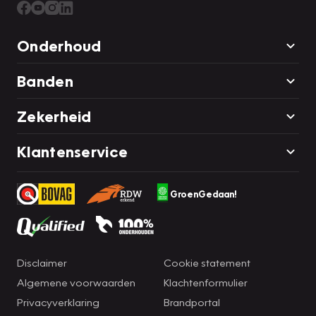
Onderhoud
Banden
Zekerheid
Klantenservice
GroenGedaan!
Disclaimer
Cookie statement
Algemene voorwaarden
Klachtenformulier
Privacyverklaring
Brandportal