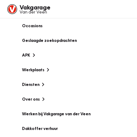
Vakgarage
Van der Veen
Occasions
Geslaagde zoekopdrachten
APK
Werkplaats
Diensten
Over ons
Werken bij Vakgarage van der Veen
Dakkoffer verhuur