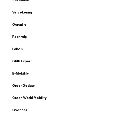
Zekerheid
Verzekering
Garantie
Pechhulp
Labels
GRIP Expert
E-Mobility
GroenGedaan
Green World Mobility
Over ons