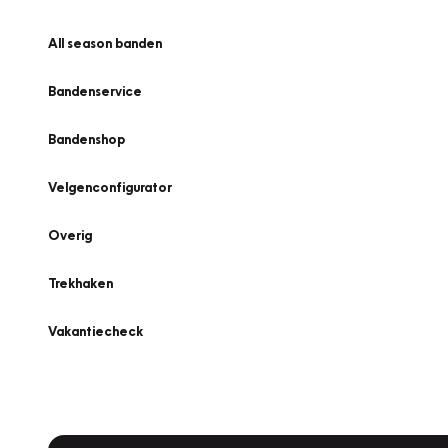
All season banden
Bandenservice
Bandenshop
Velgenconfigurator
Overig
Trekhaken
Vakantiecheck