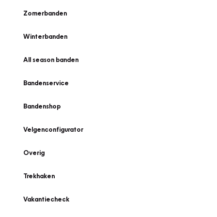
Zomerbanden
Winterbanden
All season banden
Bandenservice
Bandenshop
Velgenconfigurator
Overig
Trekhaken
Vakantiecheck