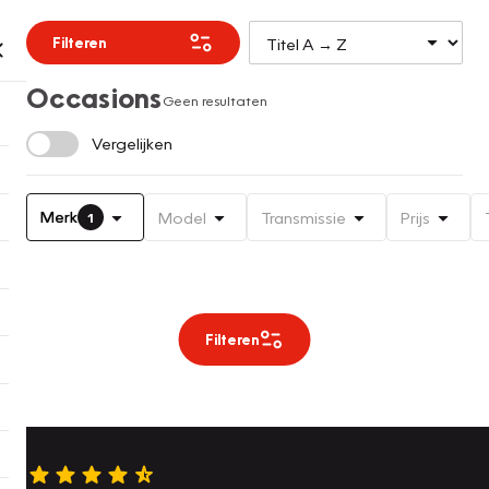
Filteren
Occasions
Geen resultaten
Vergelijken
Merk
Model
Transmissie
Prijs
1
Filteren