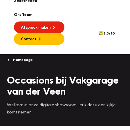
Zekerheden
Ons Team
Afspraak maken
8.5/10
Contact
Homepage
Occasions bij Vakgarage
van der Veen
Welkom in onze digitale showroom, leuk dat u een kijkje
komt nemen.