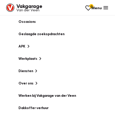
Vakgarage
0
Menu
Van der Veen
Occasions
Geslaagde zoekopdrachten
APK
Werkplaats
Diensten
Over ons
Werken bij Vakgarage van der Veen
Dakkoffer verhuur