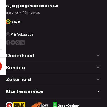
Wij krijgen gemiddeld een 8.5
o.b.v. ruim 22 reviews
8.5/10
Mijn Vakgarage
Onderhoud
Banden
Zekerheid
Klantenservice
GroenGedaan!