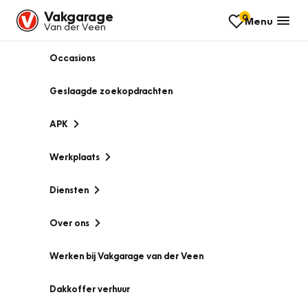
Vakgarage
0
Menu
Van der Veen
Occasions
Geslaagde zoekopdrachten
APK
Werkplaats
Diensten
Over ons
Werken bij Vakgarage van der Veen
Dakkoffer verhuur