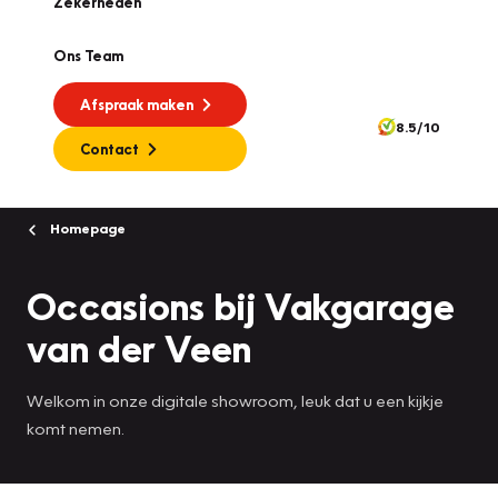
Zekerheden
Ons Team
Afspraak maken
8.5/10
Contact
Homepage
Occasions bij Vakgarage
van der Veen
Welkom in onze digitale showroom, leuk dat u een kijkje
komt nemen.