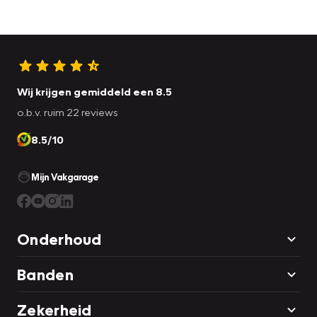
Wij krijgen gemiddeld een 8.5
o.b.v. ruim 22 reviews
8.5/10
Mijn Vakgarage
Onderhoud
Banden
Zekerheid