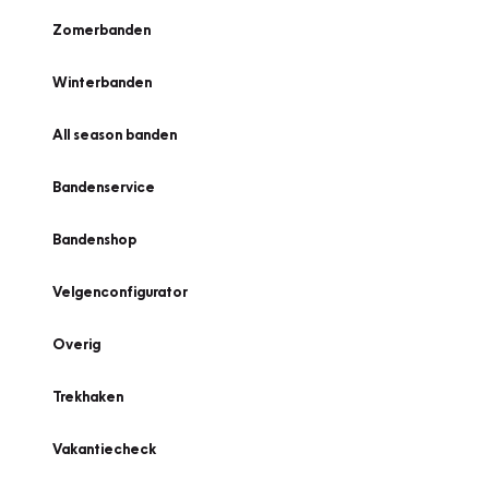
Zomerbanden
Winterbanden
All season banden
Bandenservice
Bandenshop
Velgenconfigurator
Overig
Trekhaken
Vakantiecheck