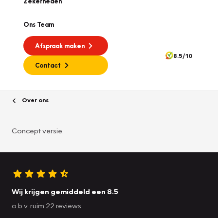
Zekerheden
Ons Team
Afspraak maken
8.5/10
Contact
Over ons
Concept versie.
Wij krijgen gemiddeld een 8.5
o.b.v. ruim 22 reviews