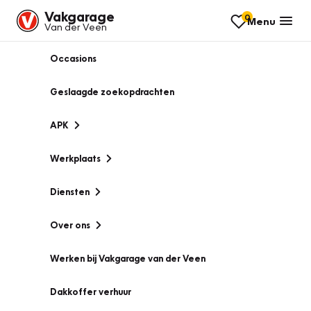
Vakgarage
0
Menu
Van der Veen
Occasions
Geslaagde zoekopdrachten
APK
Werkplaats
Diensten
Over ons
Werken bij Vakgarage van der Veen
Dakkoffer verhuur