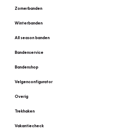
Zomerbanden
Winterbanden
All season banden
Bandenservice
Bandenshop
Velgenconfigurator
Overig
Trekhaken
Vakantiecheck