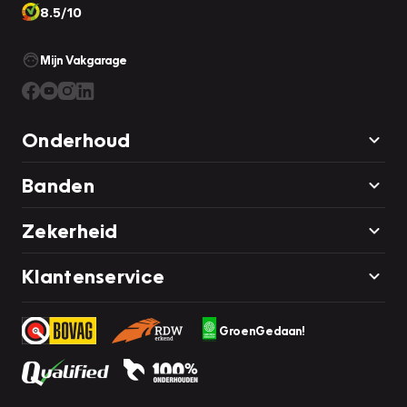
8.5/10
Mijn Vakgarage
Onderhoud
Banden
Zekerheid
Klantenservice
GroenGedaan!