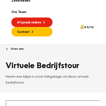
Zekerheden
Ons Team
Afspraak maken
8.5/10
Contact
Over ons
Virtuele Bedrijfstour
Neem een kijkje in onze Vakgarage via deze virtuele
bedrijfstour