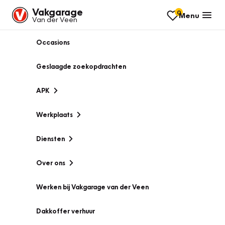
Vakgarage
0
Menu
Van der Veen
Occasions
Geslaagde zoekopdrachten
APK
Werkplaats
Diensten
Over ons
Werken bij Vakgarage van der Veen
Dakkoffer verhuur