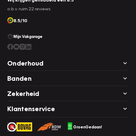
o.b.v. ruim 22 reviews
8.5/10
Mijn Vakgarage
Onderhoud
Banden
Zekerheid
Klantenservice
GroenGedaan!