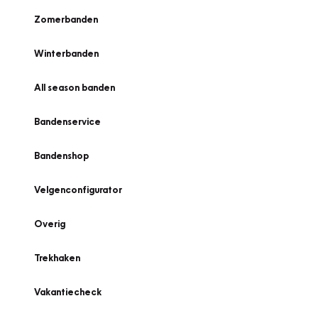
Zomerbanden
Winterbanden
All season banden
Bandenservice
Bandenshop
Velgenconfigurator
Overig
Trekhaken
Vakantiecheck