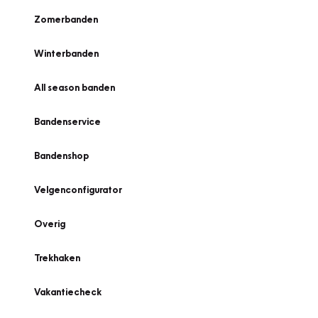
Zomerbanden
Winterbanden
All season banden
Bandenservice
Bandenshop
Velgenconfigurator
Overig
Trekhaken
Vakantiecheck