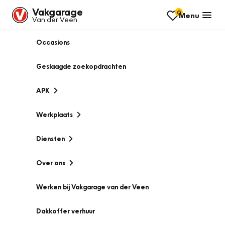
Vakgarage
0
Menu
Van der Veen
Occasions
Geslaagde zoekopdrachten
APK
Werkplaats
Diensten
Over ons
Werken bij Vakgarage van der Veen
Dakkoffer verhuur