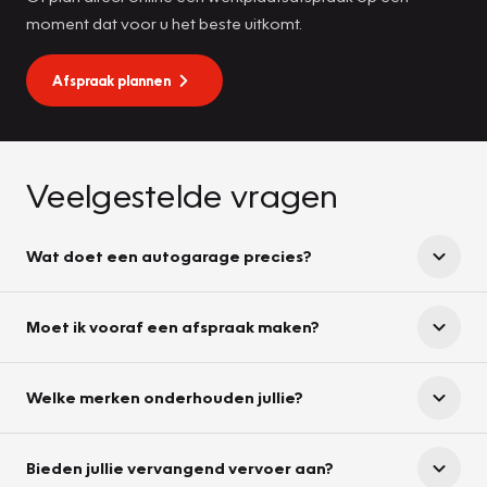
moment dat voor u het beste uitkomt.
Afspraak plannen
Veelgestelde vragen
Wat doet een autogarage precies?
Moet ik vooraf een afspraak maken?
Welke merken onderhouden jullie?
Bieden jullie vervangend vervoer aan?