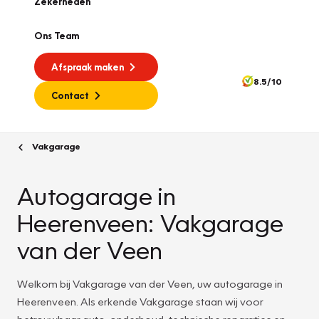
Zekerheden
Ons Team
Afspraak maken
8.5/10
Contact
Vakgarage
Autogarage in
Heerenveen: Vakgarage
van der Veen
Welkom bij Vakgarage van der Veen, uw autogarage in
Heerenveen. Als erkende Vakgarage staan wij voor
betrouwbaar auto-onderhoud, technische reparaties en