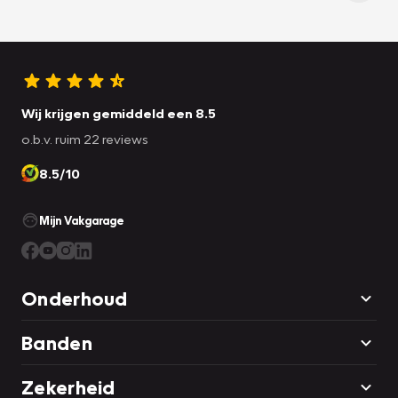
Wij krijgen gemiddeld een 8.5
o.b.v. ruim 22 reviews
8.5/10
Mijn Vakgarage
Onderhoud
Banden
Zekerheid