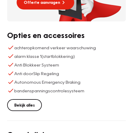
Offerte aanvragen
Opties en accessoires
achteropkomend verkeer waarschuwing
alarm klasse 1(startblokkering)
Anti Blokkeer Systeem
Anti doorSlip Regeling
Autonomous Emergency Braking
bandenspanningscontrolesysteem
Bekijk alles