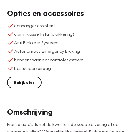
Opties en accessoires
aanhanger assistent
alarm klasse 1(startblokkering)
Anti Blokkeer Systeem
Autonomous Emergency Braking
bandenspanningscontrolesysteem
bestuurdersairbag
Bekijk alles
Omschrijving
Franse auto's. Is het de kwaliteit, de soepele vering of de
elegante styling? Waarschijnlijk allemaal. Rijden met joie de