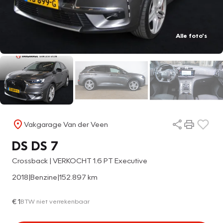
Alle foto's
Vakgarage Van der Veen
DS DS 7
Crossback | VERKOCHT 1.6 PT Executive
2018
|
Benzine
|
152.897 km
€ 1
BTW niet verrekenbaar