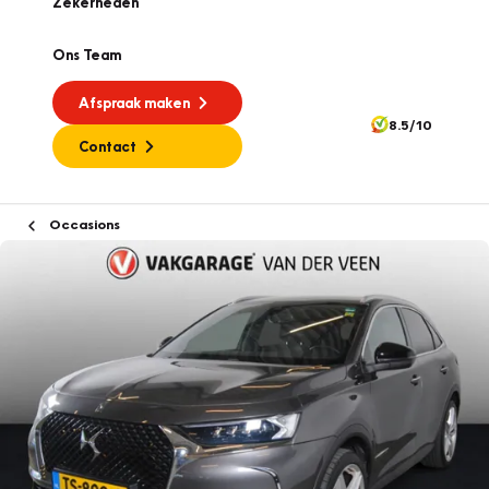
Zekerheden
Ons Team
Afspraak maken
8.5/10
Contact
Occasions