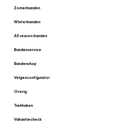
Zomerbanden
Winterbanden
All season banden
Bandenservice
Bandenshop
Velgenconfigurator
Overig
Trekhaken
Vakantiecheck