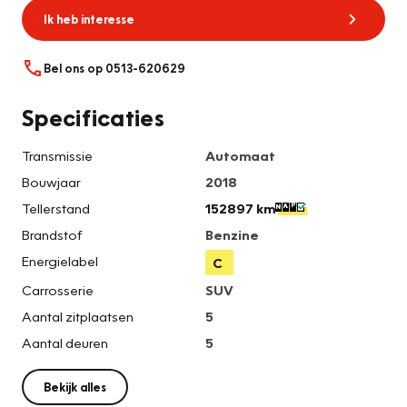
Ik heb interesse
Bel ons op 0513-620629
Specificaties
Transmissie
Automaat
Bouwjaar
2018
Tellerstand
152897 km
Brandstof
Benzine
Energielabel
C
Carrosserie
SUV
Aantal zitplaatsen
5
Aantal deuren
5
Bekijk alles