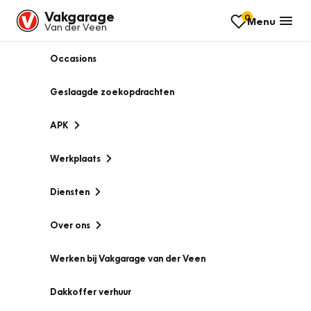
Vakgarage
0
Menu
Van der Veen
Occasions
Geslaagde zoekopdrachten
APK
Werkplaats
Diensten
Over ons
Werken bij Vakgarage van der Veen
Dakkoffer verhuur