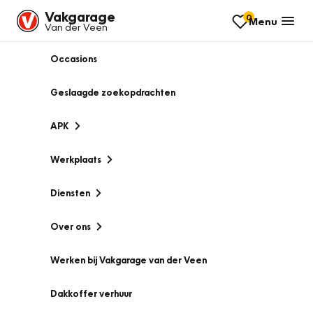
Vakgarage
0
Menu
Van der Veen
Occasions
Geslaagde zoekopdrachten
APK
Werkplaats
Diensten
Over ons
Werken bij Vakgarage van der Veen
Dakkoffer verhuur