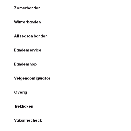
Zomerbanden
Winterbanden
All season banden
Bandenservice
Bandenshop
Velgenconfigurator
Overig
Trekhaken
Vakantiecheck