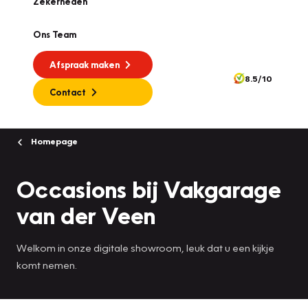
Zekerheden
Ons Team
Afspraak maken
8.5/10
Contact
Homepage
Occasions bij Vakgarage
van der Veen
Welkom in onze digitale showroom, leuk dat u een kijkje
komt nemen.