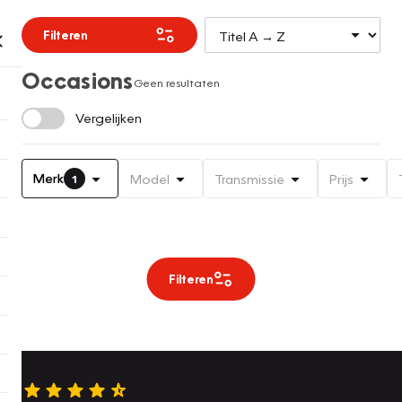
Filteren
Occasions
Geen resultaten
Vergelijken
Merk
Model
Transmissie
Prijs
1
Filteren