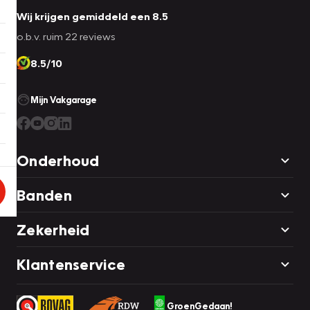
Wij krijgen gemiddeld een 8.5
o.b.v. ruim 22 reviews
8.5/10
Mijn Vakgarage
Onderhoud
Banden
Zekerheid
Klantenservice
GroenGedaan!