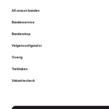
All season banden
Bandenservice
Bandenshop
Velgenconfigurator
Overig
Trekhaken
Vakantiecheck