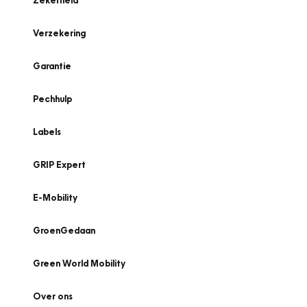
Zekerheid
Verzekering
Garantie
Pechhulp
Labels
GRIP Expert
E-Mobility
GroenGedaan
Green World Mobility
Over ons