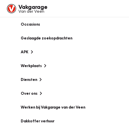
Vakgarage
Van der Veen
Occasions
Geslaagde zoekopdrachten
APK
Werkplaats
Diensten
Over ons
Werken bij Vakgarage van der Veen
Dakkoffer verhuur