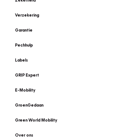
Zekerheid
Verzekering
Garantie
Pechhulp
Labels
GRIP Expert
E-Mobility
GroenGedaan
Green World Mobility
Over ons