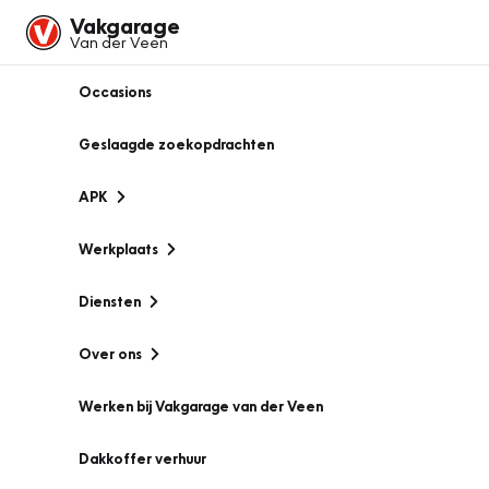
Vakgarage
Van der Veen
Occasions
Geslaagde zoekopdrachten
APK
Werkplaats
Diensten
Over ons
Werken bij Vakgarage van der Veen
Dakkoffer verhuur