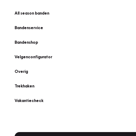
All season banden
Bandenservice
Bandenshop
Velgenconfigurator
Overig
Trekhaken
Vakantiecheck